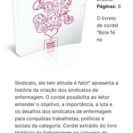
Páginas:
8
O livreto
de cordel
"Bote fé
no
Sindicato, ele tem atitude é fato!" apresenta a
história da criação dos sindicatos de
enfermagem. O cordel possibilita ao leitor
entender o objetivo, a importância, a luta e
os desafios dos sindicatos de enfermagem
para conquistas trabalhistas, políticas e
sociais da categoria. Cordel extraído do livro
Histórias da Enfermagem no Universo de