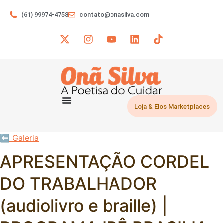
(61) 99974-4758
contato@onasilva.com
Loja & Elos Marketplaces
⬅︎ Galeria
APRESENTAÇÃO CORDEL
DO TRABALHADOR
(audiolivro e braille) |