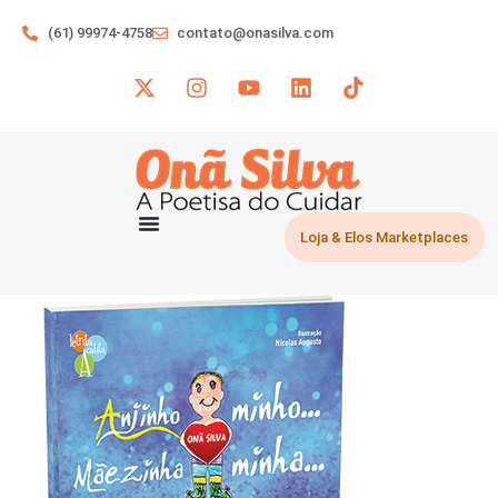
(61) 99974-4758
contato@onasilva.com
Loja & Elos Marketplaces