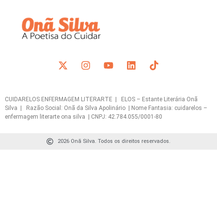
CUIDARELOS ENFERMAGEM LITERARTE | ELOS – Estante Literária Onã
Silva | Razão Social: Onã da Silva Apolinário | Nome Fantasia: cuidarelos –
enfermagem literarte ona silva | CNPJ: 42.784.055/0001-80
2026 Onã Silva. Todos os direitos reservados.