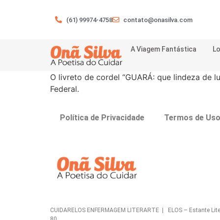
(61) 99974-4758
contato@onasilva.com
A Viagem Fantástica
Lo
O livreto de cordel “GUARÁ: que lindeza de lu
Federal.
Política de Privacidade
Termos de Us
CUIDARELOS ENFERMAGEM LITERARTE | ELOS – Estante Literária 
80