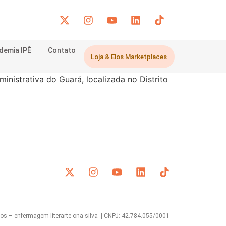
demia IPÊ
Contato
Loja & Elos Marketplaces
inistrativa do Guará, localizada no Distrito
s – enfermagem literarte ona silva | CNPJ: 42.784.055/0001-