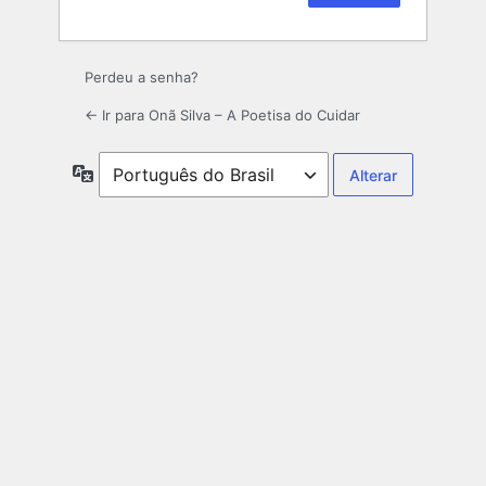
Perdeu a senha?
← Ir para Onã Silva – A Poetisa do Cuidar
Idioma