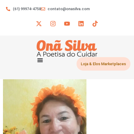
(61) 99974-4758
contato@onasilva.com
Loja & Elos Marketplaces