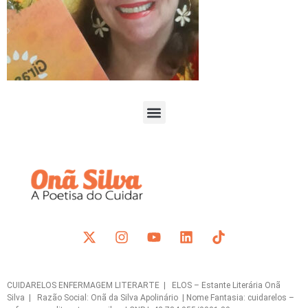
CUIDARELOS ENFERMAGEM LITERARTE | ELOS – Estante Literária Onã
Silva | Razão Social: Onã da Silva Apolinário | Nome Fantasia: cuidarelos –