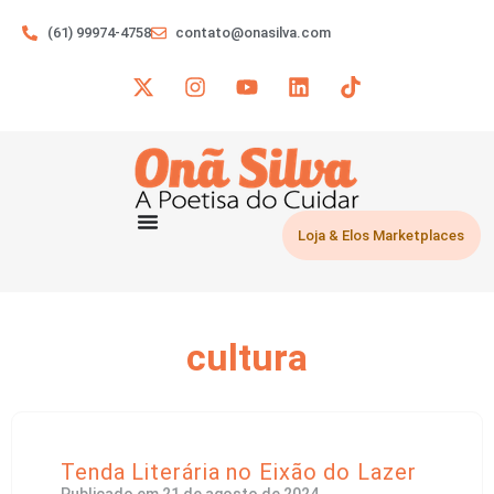
(61) 99974-4758
contato@onasilva.com
Loja & Elos Marketplaces
cultura
Tenda Literária no Eixão do Lazer