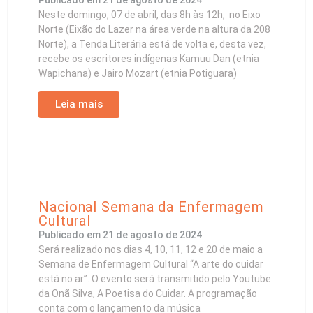
Publicado em
21 de agosto de 2024
Neste domingo, 07 de abril, das 8h às 12h, no Eixo
Norte (Eixão do Lazer na área verde na altura da 208
Norte), a Tenda Literária está de volta e, desta vez,
recebe os escritores indígenas Kamuu Dan (etnia
Wapichana) e Jairo Mozart (etnia Potiguara)
Leia mais
Nacional Semana da Enfermagem
Cultural
Publicado em
21 de agosto de 2024
Será realizado nos dias 4, 10, 11, 12 e 20 de maio a
Semana de Enfermagem Cultural “A arte do cuidar
está no ar”. O evento será transmitido pelo Youtube
da Onã Silva, A Poetisa do Cuidar. A programação
conta com o lançamento da música