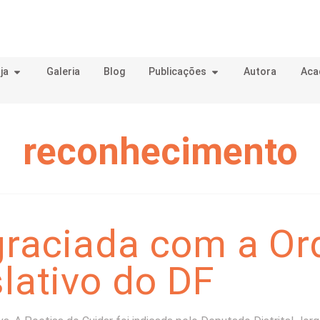
ja
Galeria
Blog
Publicações
Autora
Aca
reconhecimento
graciada com a O
lativo do DF