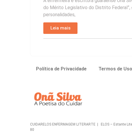
A enfermeira e escritora guaraense Onã Sil
do Mérito Legislativo do Distrito Federal”,
personalidades,
Leia mais
Política de Privacidade
Termos de Us
CUIDARELOS ENFERMAGEM LITERARTE | ELOS – Estante Literária 
80