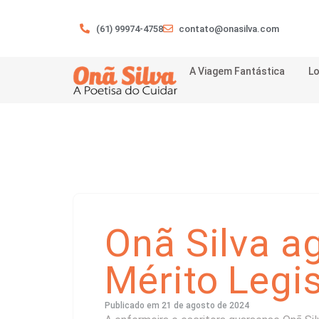
(61) 99974-4758
contato@onasilva.com
A Viagem Fantástica
Lo
Onã Silva a
Mérito Legis
Publicado em
21 de agosto de 2024