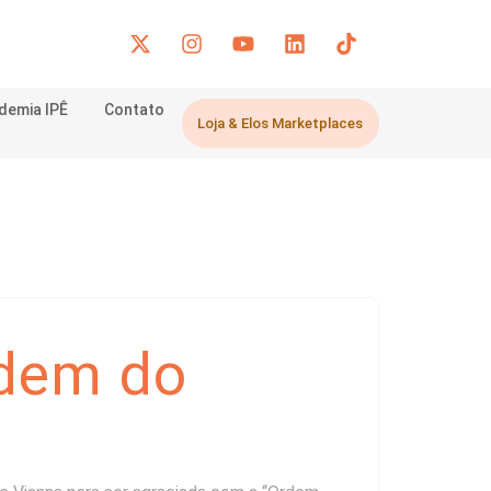
demia IPÊ
Contato
Loja & Elos Marketplaces
rdem do