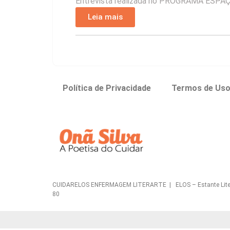
Entrevista realizada no PROGRAMA ESPAÇ
Leia mais
Política de Privacidade
Termos de Us
CUIDARELOS ENFERMAGEM LITERARTE | ELOS – Estante Literária 
80