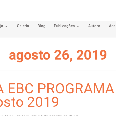
ja
Galeria
Blog
Publicações
Autora
Aca
agosto 26, 2019
A EBC PROGRAMA
osto 2019