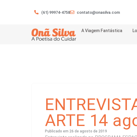
(61) 99974-4758
contato@onasilva.com
A Viagem Fantástica
Lo
ENTREVIST
ARTE 14 ag
Publicado em
26 de agosto de 2019