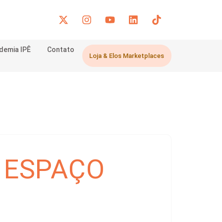
demia IPÊ
Contato
Loja & Elos Marketplaces
 ESPAÇO