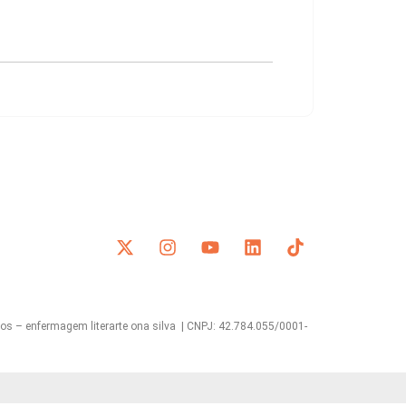
s – enfermagem literarte ona silva | CNPJ: 42.784.055/0001-