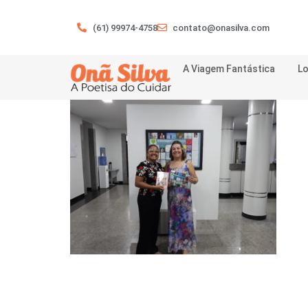
(61) 99974-4758
contato@onasilva.com
A Viagem Fantástica
Lo