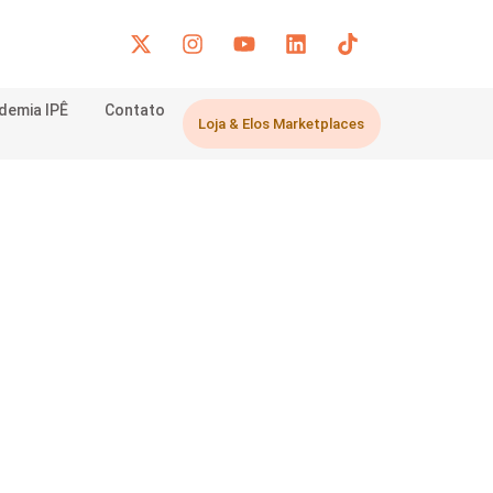
demia IPÊ
Contato
Loja & Elos Marketplaces