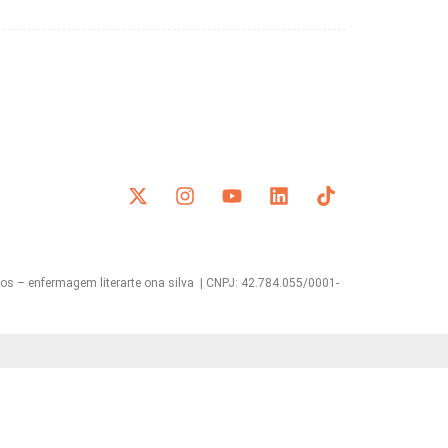
s – enfermagem literarte ona silva | CNPJ: 42.784.055/0001-