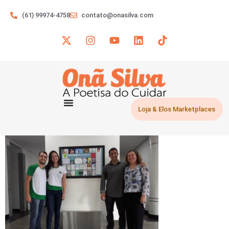
(61) 99974-4758
contato@onasilva.com
Loja & Elos Marketplaces