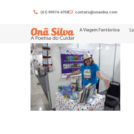
(61) 99974-4758
contato@onasilva.com
A Viagem Fantástica
Lo