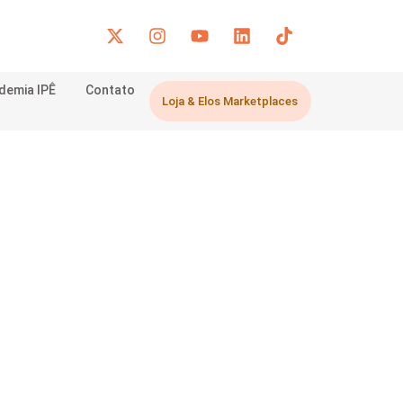
demia IPÊ
Contato
Loja & Elos Marketplaces