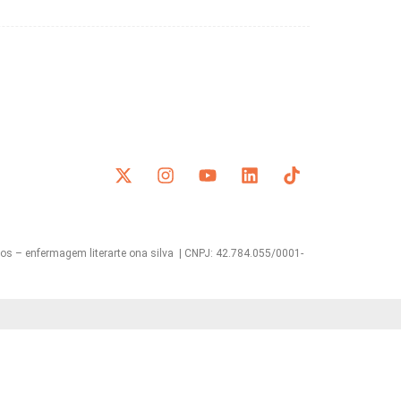
s – enfermagem literarte ona silva | CNPJ: 42.784.055/0001-