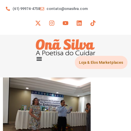
(61) 99974-4758
contato@onasilva.com
Loja & Elos Marketplaces