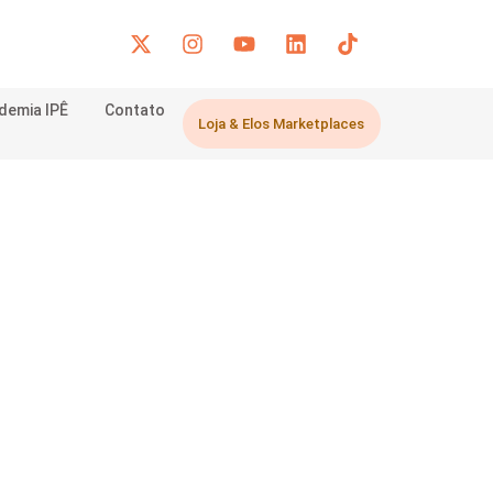
demia IPÊ
Contato
Loja & Elos Marketplaces