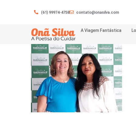
(61) 99974-4758
contato@onasilva.com
A Viagem Fantástica
Lo