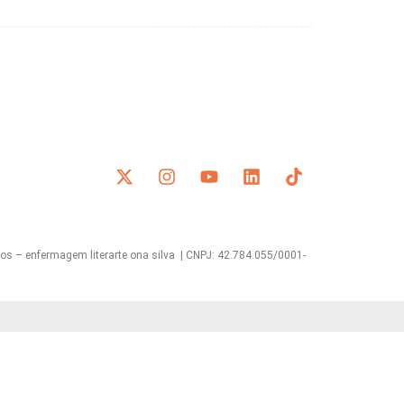
s – enfermagem literarte ona silva | CNPJ: 42.784.055/0001-