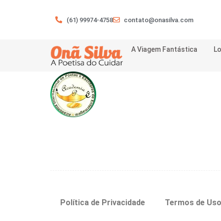
(61) 99974-4758
contato@onasilva.com
A Viagem Fantástica
Lo
Política de Privacidade
Termos de Us