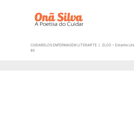
CUIDARELOS ENFERMAGEM LITERARTE | ELOS – Estante Literária 
80