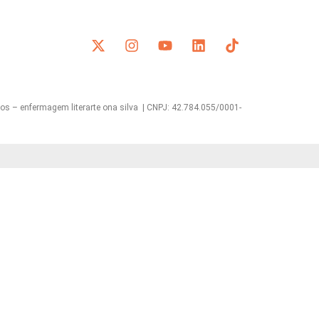
s – enfermagem literarte ona silva | CNPJ: 42.784.055/0001-