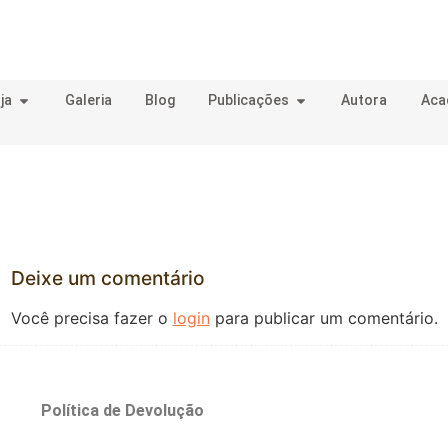
ja
Galeria
Blog
Publicações
Autora
Aca
Deixe um comentário
Você precisa fazer o
login
para publicar um comentário.
o
Política de Devolução