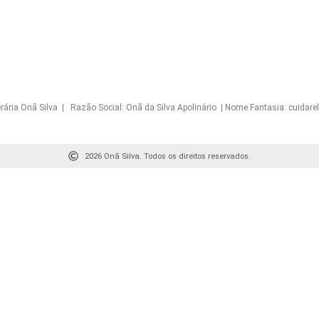
Onã Silva | Razão Social: Onã da Silva Apolinário | Nome Fantasia: cuidarelo
2026 Onã Silva. Todos os direitos reservados.