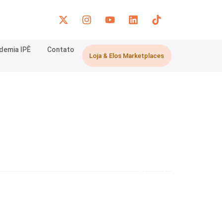
demia IPÊ
Contato
Loja & Elos Marketplaces