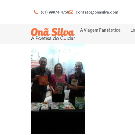
(61) 99974-4758
contato@onasilva.com
A Viagem Fantástica
Lo