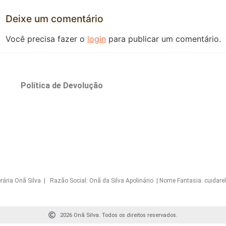
Deixe um comentário
Você precisa fazer o
login
para publicar um comentário.
o
Política de Devolução
Onã Silva | Razão Social: Onã da Silva Apolinário | Nome Fantasia: cuidarelo
2026 Onã Silva. Todos os direitos reservados.