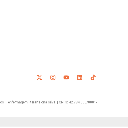
s – enfermagem literarte ona silva | CNPJ: 42.784.055/0001-