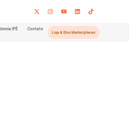
demia IPÊ
Contato
Loja & Elos Marketplaces