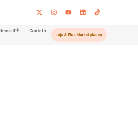
demia IPÊ
Contato
Loja & Elos Marketplaces