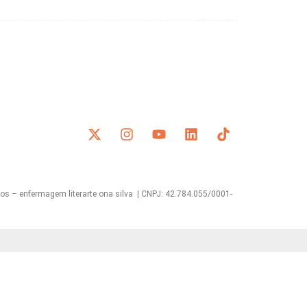
s – enfermagem literarte ona silva | CNPJ: 42.784.055/0001-