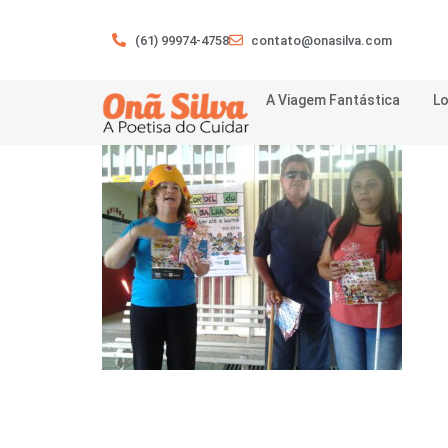
(61) 99974-4758
contato@onasilva.com
A Viagem Fantástica
Lo