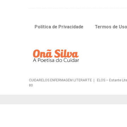
Política de Privacidade
Termos de Us
CUIDARELOS ENFERMAGEM LITERARTE | ELOS – Estante Literária 
80