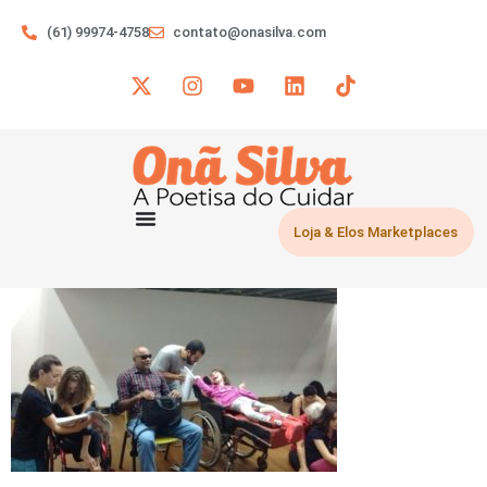
(61) 99974-4758
contato@onasilva.com
Loja & Elos Marketplaces