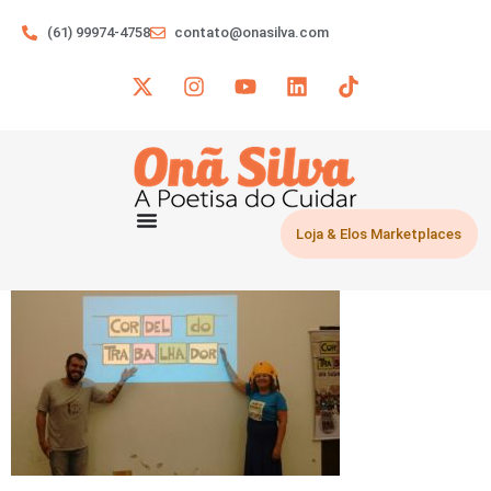
(61) 99974-4758
contato@onasilva.com
Loja & Elos Marketplaces