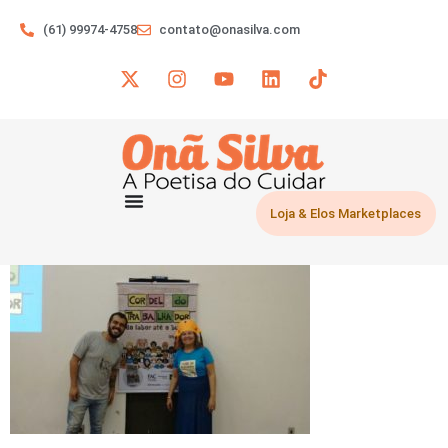
(61) 99974-4758
contato@onasilva.com
Loja & Elos Marketplaces