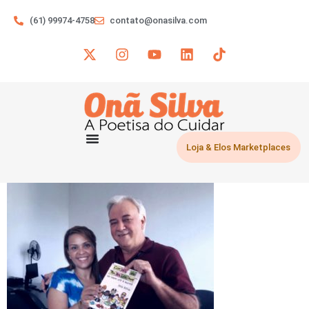
(61) 99974-4758
contato@onasilva.com
Loja & Elos Marketplaces