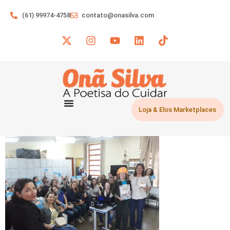
(61) 99974-4758
contato@onasilva.com
Loja & Elos Marketplaces