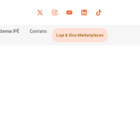
demia IPÊ
Contato
Loja & Elos Marketplaces