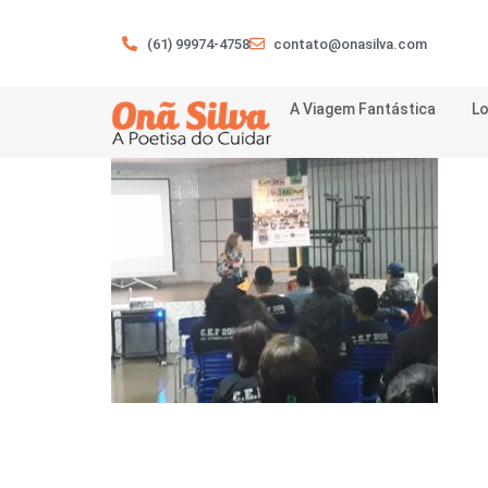
(61) 99974-4758
contato@onasilva.com
A Viagem Fantástica
Lo