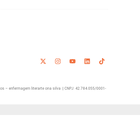
s – enfermagem literarte ona silva | CNPJ: 42.784.055/0001-