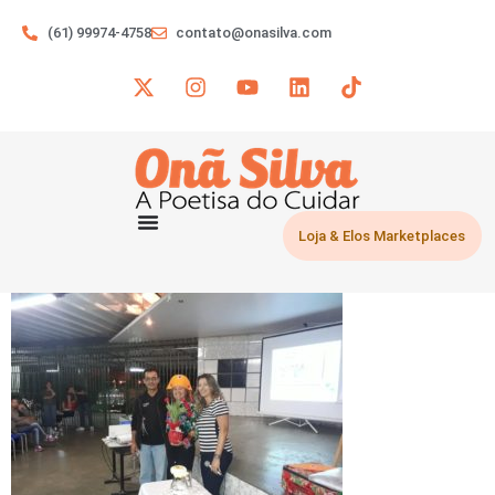
(61) 99974-4758
contato@onasilva.com
Loja & Elos Marketplaces