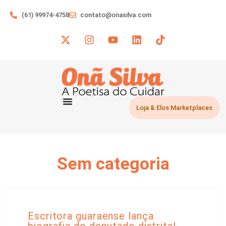
(61) 99974-4758
contato@onasilva.com
Loja & Elos Marketplaces
Sem categoria
Escritora guaraense lança