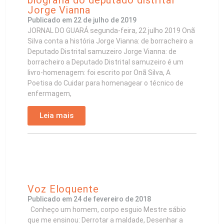
biografia do deputado distrital
Jorge Vianna
Publicado em
22 de julho de 2019
JORNAL DO GUARÁ segunda-feira, 22 julho 2019 Onã
Silva conta a história Jorge Vianna: de borracheiro a
Deputado Distrital samuzeiro Jorge Vianna: de
borracheiro a Deputado Distrital samuzeiro é um
livro-homenagem: foi escrito por Onã Silva, A
Poetisa do Cuidar para homenagear o técnico de
enfermagem,
Leia mais
Voz Eloquente
Publicado em
24 de fevereiro de 2018
Conheço um homem, corpo esguio Mestre sábio
que me ensinou: Derrotar a maldade, Desenhar a