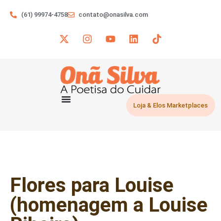
(61) 99974-4758
contato@onasilva.com
Loja & Elos Marketplaces
Flores para Louise
(homenagem a Louise