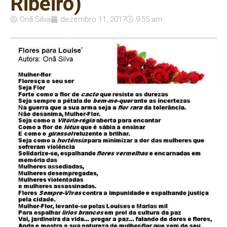
Ribeiro)
Onã Silva
dezembro 11, 2017
9:55 am