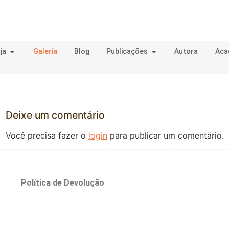
ja
Galeria
Blog
Publicações
Autora
Aca
Deixe um comentário
Você precisa fazer o
login
para publicar um comentário.
o
Política de Devolução