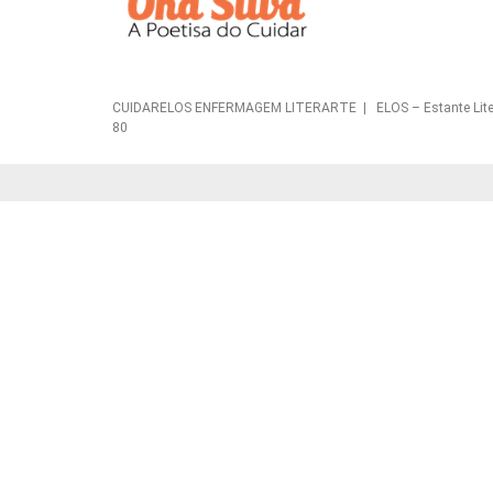
CUIDARELOS ENFERMAGEM LITERARTE | ELOS – Estante Literária 
80