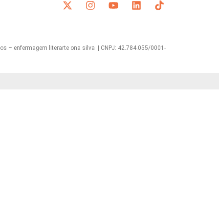
s – enfermagem literarte ona silva | CNPJ: 42.784.055/0001-