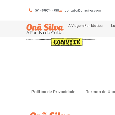
(61) 99974-4758
contato@onasilva.com
A Viagem Fantástica
Lo
Política de Privacidade
Termos de Us