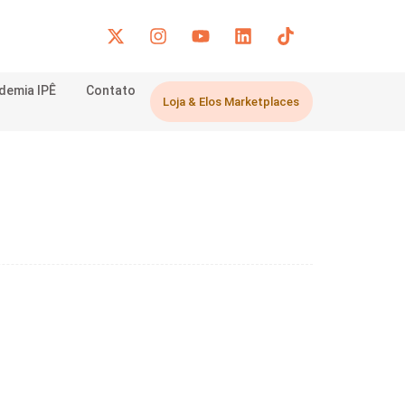
demia IPÊ
Contato
Loja & Elos Marketplaces