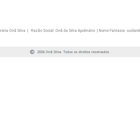
Onã Silva | Razão Social: Onã da Silva Apolinário | Nome Fantasia: cuidarelo
2026 Onã Silva. Todos os direitos reservados.