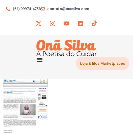
(61) 99974-4758
contato@onasilva.com
Loja & Elos Marketplaces