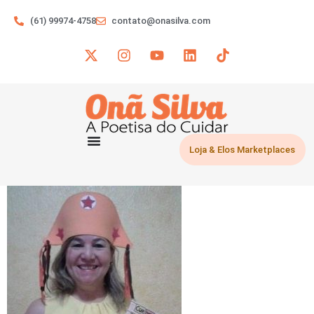
(61) 99974-4758
contato@onasilva.com
Loja & Elos Marketplaces