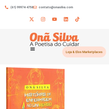
(61) 99974-4758
contato@onasilva.com
Loja & Elos Marketplaces