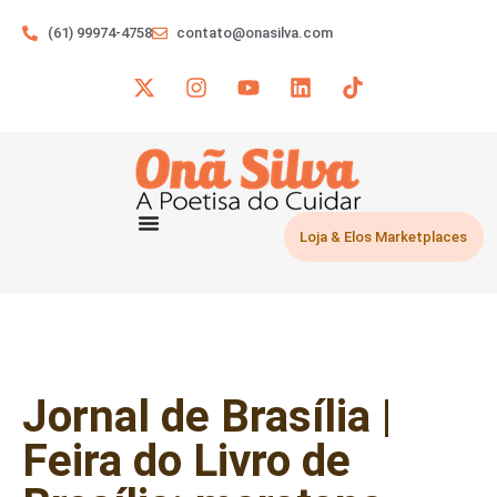
(61) 99974-4758
contato@onasilva.com
Loja & Elos Marketplaces
Jornal de Brasília |
Feira do Livro de