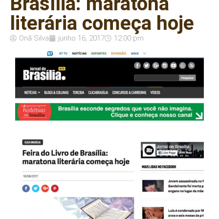
Brasília: maratona
literária começa hoje
Onã Silva
junho 16, 2017
12:00 pm