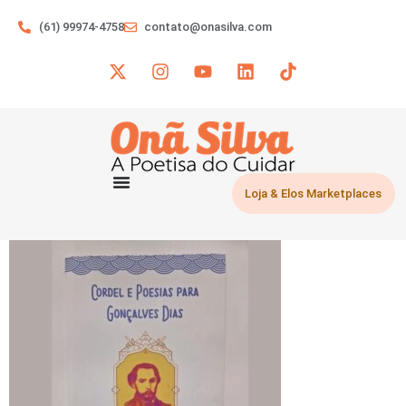
(61) 99974-4758
contato@onasilva.com
Loja & Elos Marketplaces