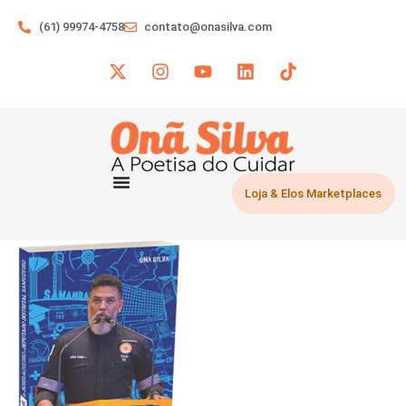
(61) 99974-4758
contato@onasilva.com
Loja & Elos Marketplaces