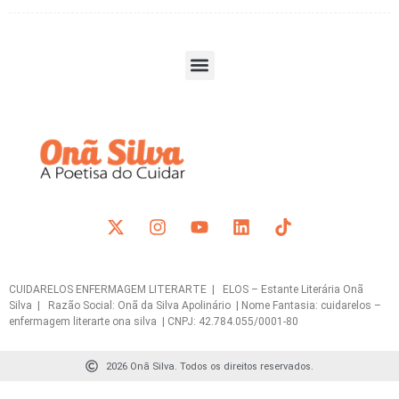
CUIDARELOS ENFERMAGEM LITERARTE | ELOS – Estante Literária Onã
Silva | Razão Social: Onã da Silva Apolinário | Nome Fantasia: cuidarelos –
enfermagem literarte ona silva | CNPJ: 42.784.055/0001-80
2026 Onã Silva. Todos os direitos reservados.