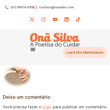
(61) 99974-4758
contato@onasilva.com
Loja & Elos Marketplaces
Deixe um comentário
Você precisa fazer o
login
para publicar um comentário.