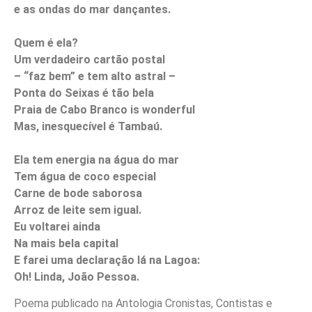
e as ondas do mar dançantes.
Quem é ela?
Um verdadeiro cartão postal
– “faz bem” e tem alto astral –
Ponta do Seixas é tão bela
Praia de Cabo Branco is wonderful
Mas, inesquecível é Tambaú.
Ela tem energia na água do mar
Tem água de coco especial
Carne de bode saborosa
Arroz de leite sem igual.
Eu voltarei ainda
Na mais bela capital
E farei uma declaração lá na Lagoa:
Oh! Linda, João Pessoa.
Poema publicado na Antologia Cronistas, Contistas e