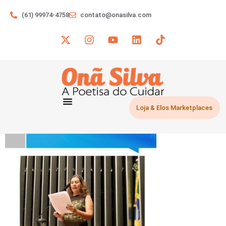
(61) 99974-4758
contato@onasilva.com
Loja & Elos Marketplaces