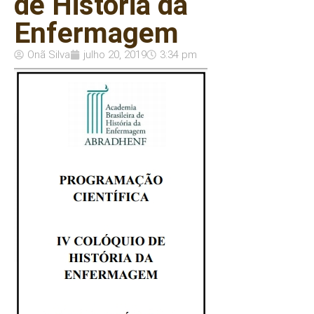
de História da
Enfermagem
Onã Silva
julho 20, 2019
3:34 pm