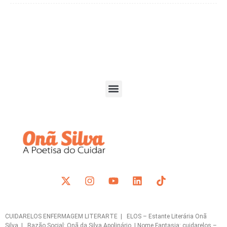
CUIDARELOS ENFERMAGEM LITERARTE | ELOS – Estante Literária Onã
Silva | Razão Social: Onã da Silva Apolinário | Nome Fantasia: cuidarelos –