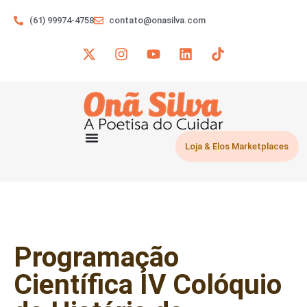
(61) 99974-4758
contato@onasilva.com
Loja & Elos Marketplaces
Programação
Científica IV Colóquio