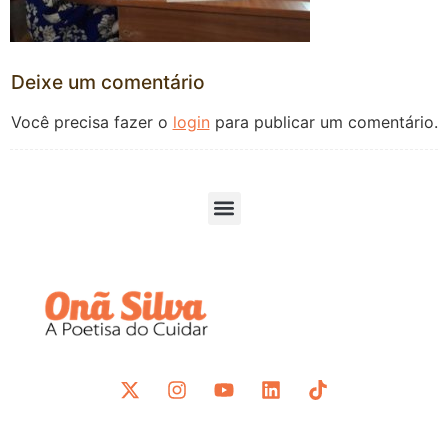
Deixe um comentário
Você precisa fazer o
login
para publicar um comentário.