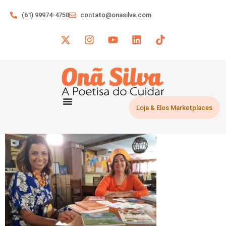
(61) 99974-4758
contato@onasilva.com
Loja & Elos Marketplaces